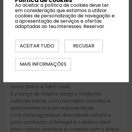
Política de cookies
Ao aceitar a política de cookies deve ter
em consideração que estamos a utilizar
cookies de personalização de navegação e
a apresentação de serviços e ofertas
adaptadas ao teu interesses.
Reservar
O Senegal é um destino fascinante
na África Ocidental, conhecido
pela sua cultura vibrante, música,
ACEITAR TUDO
RECUSAR
praias e história rica.
MAIS INFORMAÇÕES
🌴 O que torna o Senegal especial
O Senegal encanta com praias deslumbrantes,
reservas naturais e cidades cheias de história,
como Dakar e Saint-Louis.
É o berço de música, dança e tradições
culturais únicas, com mercados coloridos e
gastronomia rica em sabores locais.
Com clima agradável, diversidade natural e
povo acolhedor, o Senegal é o destino ideal
para cultura, aventura e conexão com a África