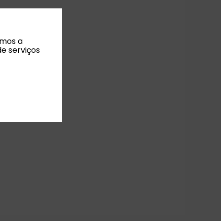
amos a
de serviços