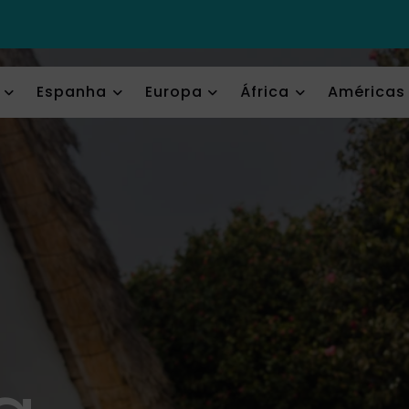
Espanha
Europa
África
Américas