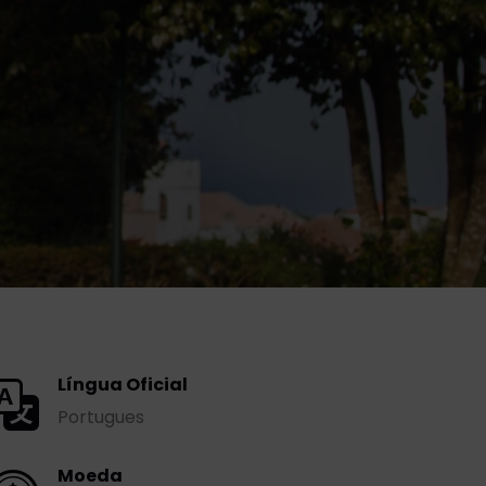
Língua Oficial
Portugues
Moeda