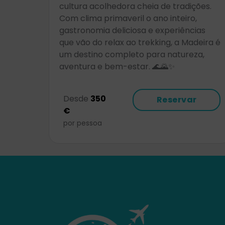
cultura acolhedora cheia de tradições.
Com clima primaveril o ano inteiro,
gastronomia deliciosa e experiências
que vão do relax ao trekking, a Madeira é
um destino completo para natureza,
aventura e bem-estar. 🌊🌄✨
Desde
350
Reservar
€
por pessoa