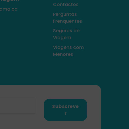
Contactos
amaica
Perguntas
Frenquentes
Seguros de
Viagem
Viagens com
Menores
Subscreve
r