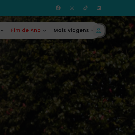
Fim de Ano
Mais viagens
Login