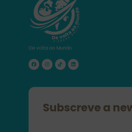
De volta ao Mundo
Subscreve a new