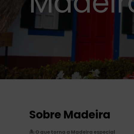
Madeir
Sobre Madeira
🏝️ O que torna a Madeira especial