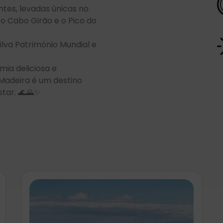
es, levadas únicas no
 Cabo Girão e o Pico do
silva Património Mundial e
mia deliciosa e
 Madeira é um destino
tar. 🌊🌄✨