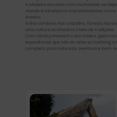
A Madeira encanta com montanhas verdejant
mundo e miradouros impressionantes como o
Areeiro.
A ilha combina mar cristalino, floresta lauris
uma cultura acolhedora cheia de tradições.
Com clima primaveril o ano inteiro, gastrono
experiências que vão do relax ao trekking, a
completo para natureza, aventura e bem-es