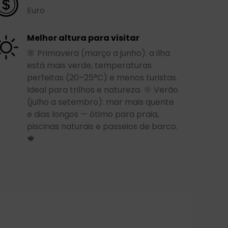
Euro
Melhor altura para visitar
🌸 Primavera (março a junho): a ilha
está mais verde, temperaturas
perfeitas (20–25°C) e menos turistas.
Ideal para trilhos e natureza. 🌞 Verão
(julho a setembro): mar mais quente
e dias longos — ótimo para praia,
piscinas naturais e passeios de barco.
🍁