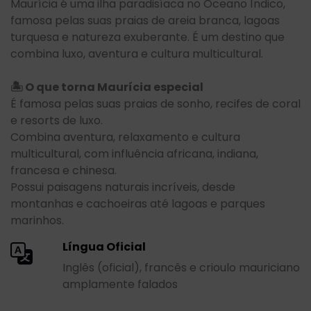
Maurícia é uma ilha paradisíaca no Oceano Índico,
famosa pelas suas praias de areia branca, lagoas
turquesa e natureza exuberante. É um destino que
combina luxo, aventura e cultura multicultural.
🏝️ O que torna Maurícia especial
É famosa pelas suas praias de sonho, recifes de coral
e resorts de luxo.
Combina aventura, relaxamento e cultura
multicultural, com influência africana, indiana,
francesa e chinesa.
Possui paisagens naturais incríveis, desde
montanhas e cachoeiras até lagoas e parques
marinhos.
Língua Oficial
Inglês (oficial), francês e crioulo mauriciano
amplamente falados