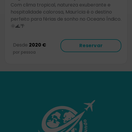
Com clima tropical, natureza exuberante e
hospitalidade calorosa, Maurícia é o destino
perfeito para férias de sonho no Oceano Índico.
🌞🌊🌴
Desde
2020 €
Reservar
por pessoa