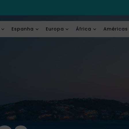
Espanha
Europa
África
Américas