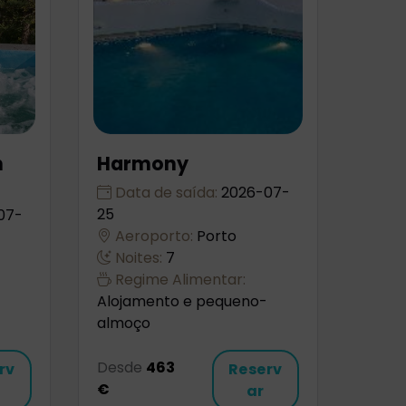
h
Harmony
Data de saída:
2026-07-
25
07-
Aeroporto:
Porto
Noites:
7
Regime Alimentar:
Alojamento e pequeno-
almoço
Desde
463
rv
Reserv
€
ar