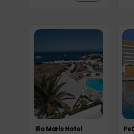
Ilio Maris Hotel
Pet