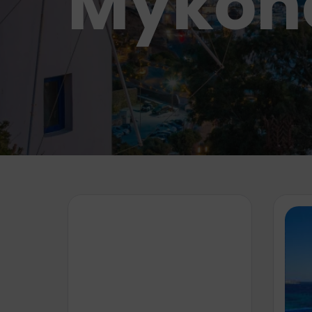
Mykon