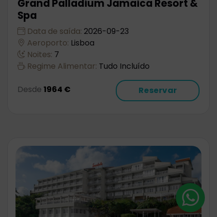
Grand Palladium Jamaica Resort &
Spa
Data de saída:
2026-09-23
Aeroporto:
Lisboa
Noites:
7
Regime Alimentar:
Tudo Incluído
Desde
1964 €
Reservar