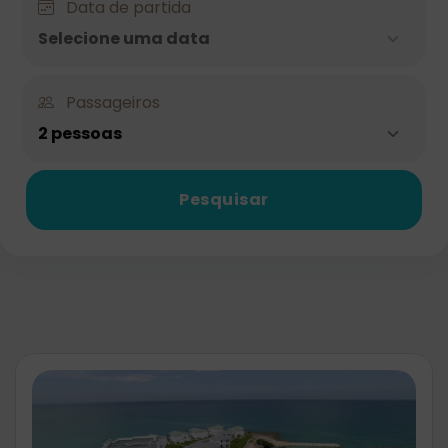
Data de partida
Selecione uma data
Passageiros
2 pessoas
Pesquisar