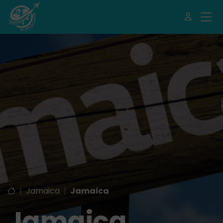
|
Jamaica
|
Jamaica
Jamaica