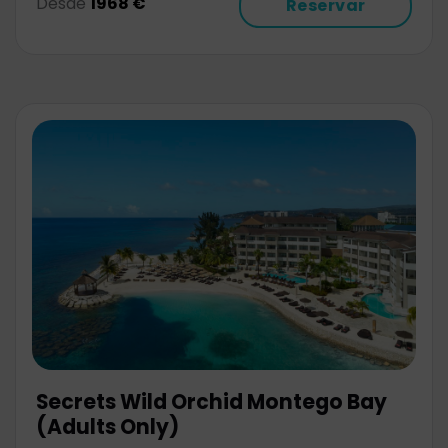
Desde
1968 €
Reservar
Secrets Wild Orchid Montego Bay
(Adults Only)