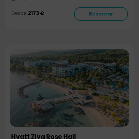
Desde
2173 €
Reservar
Hyatt Ziva Rose Hall