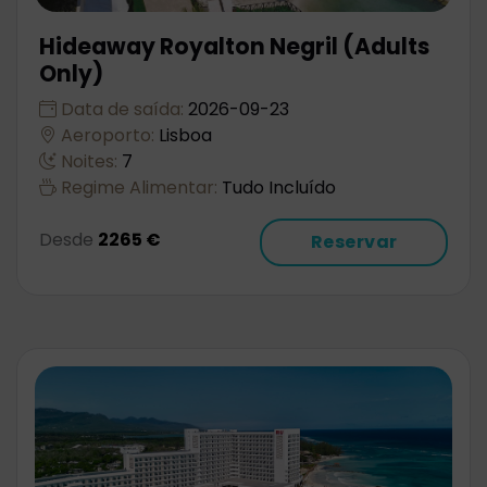
Hideaway Royalton Negril (Adults
Only)
Data de saída:
2026-09-23
Aeroporto:
Lisboa
Noites:
7
Regime Alimentar:
Tudo Incluído
Desde
2265 €
Reservar