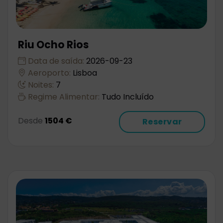
Riu Ocho Rios
Data de saída:
2026-09-23
Aeroporto:
Lisboa
Noites:
7
Regime Alimentar:
Tudo Incluído
Desde
1504 €
Reservar