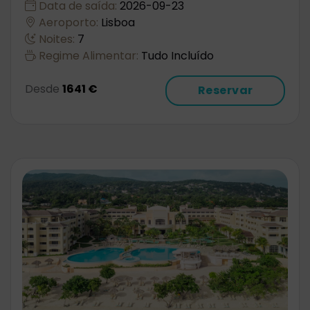
Data de saída:
2026-09-23
Aeroporto:
Lisboa
Noites:
7
Regime Alimentar:
Tudo Incluído
Desde
1641 €
Reservar