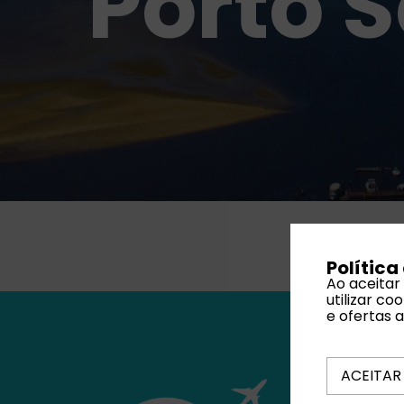
Porto 
Política
Ao aceitar
utilizar c
e ofertas 
ACEITAR