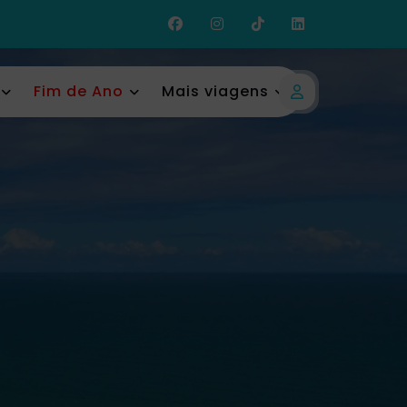
Fim de Ano
Mais viagens
Login