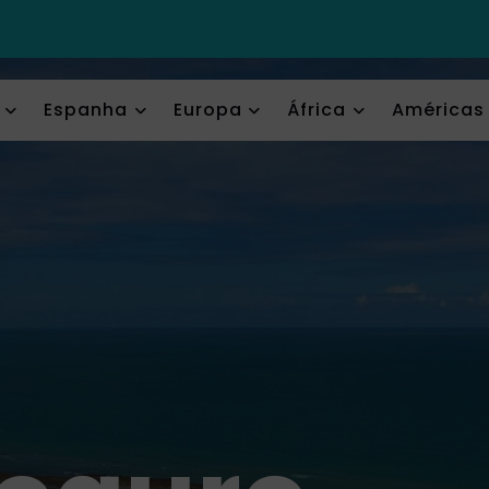
Espanha
Europa
África
Américas