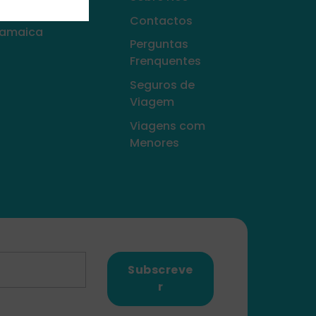
𝗂𝖺𝗀𝖾𝗆
Contactos
amaica
Perguntas
Frenquentes
Seguros de
Viagem
Viagens com
Menores
Subscreve
r