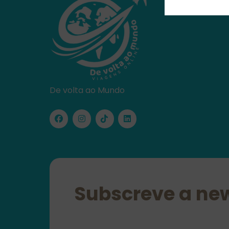
De volta ao Mundo
Subscreve a new