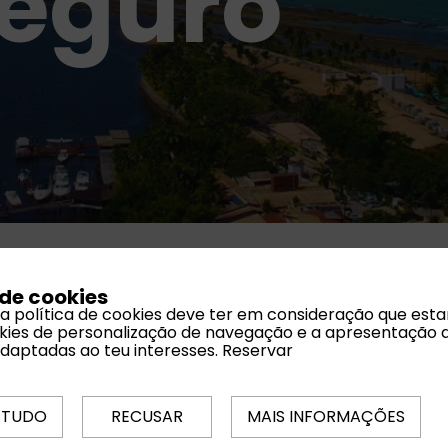
Seguro
 de cookies
 a política de cookies deve ter em consideração que est
ookies de personalização de navegação e a apresentação 
adaptadas ao teu interesses.
Reservar
 TUDO
RECUSAR
MAIS INFORMAÇÕES
𝖨