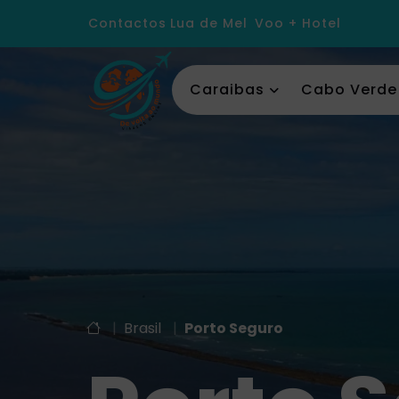
Contactos
Lua de Mel
Voo + Hotel
Caraibas
Cabo Verde
|
Brasil
|
Porto Seguro