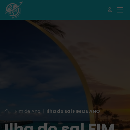
|
Fim de Ano
|
Ilha do sal FIM DE ANO
Ilha do sal FIM