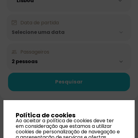
Data de partida
Selecione uma data
Passageiros
2 pessoas
Pesquisar
Política de cookies
Ao aceitar a política de cookies deve ter
em consideração que estamos a utilizar
cookies de personalização de navegação e
a apresentação de serviços e ofertas