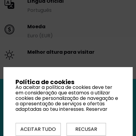
Língua Oficial
Português
Moeda
Euro (EUR)
Melhor altura para visitar
Política de cookies
Ao aceitar a política de cookies deve ter
em consideração que estamos a utilizar
cookies de personalização de navegação e
a apresentação de serviços e ofertas
adaptadas ao teu interesses.
Reservar
ACEITAR TUDO
RECUSAR