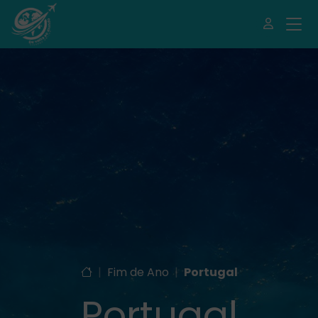
|
Fim de Ano
|
Portugal
Portugal