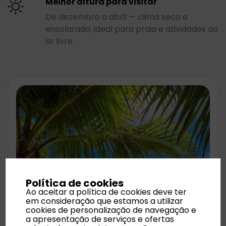
Melhor altura para visitar
De dezembro a abril — clima seco e
ensolarado, ideal para praia e atividades ao
ar livre
Política de cookies
Ao aceitar a política de cookies deve ter
em consideração que estamos a utilizar
cookies de personalização de navegação e
a apresentação de serviços e ofertas