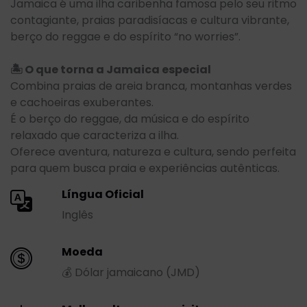
Jamaica é uma ilha caribenha famosa pelo seu ritmo
contagiante, praias paradisíacas e cultura vibrante,
berço do reggae e do espírito “no worries”.
🏝️ O que torna a Jamaica especial
Combina praias de areia branca, montanhas verdes
e cachoeiras exuberantes.
É o berço do reggae, da música e do espírito
relaxado que caracteriza a ilha.
Oferece aventura, natureza e cultura, sendo perfeita
para quem busca praia e experiências autênticas.
Língua Oficial
Inglês
Moeda
💰 Dólar jamaicano (JMD)