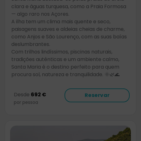
clara e águas turquesa, como a Praia Formosa
— algo raro nos Açores.
A ilha tem um clima mais quente e seco,
paisagens suaves e aldeias cheias de charme,
como Anjos e São Lourenço, com as suas baías
deslumbrantes.
Com trilhos lindíssimos, piscinas naturais,
tradições autênticas e um ambiente calmo,
Santa Maria é o destino perfeito para quem
procura sol, natureza e tranquilidade. 🌞🌿🌊
Desde
692 €
Reservar
por pessoa