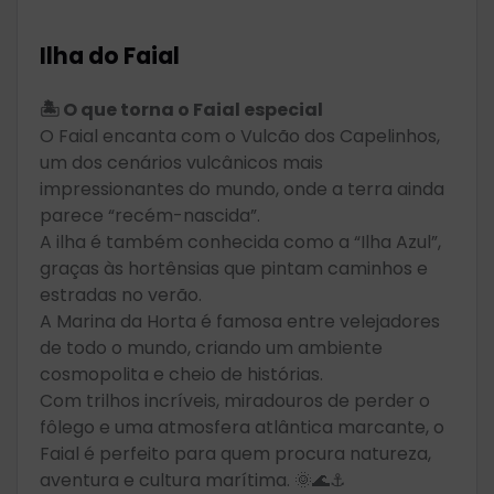
Ilha do Faial
🏝️ O que torna o Faial especial
O Faial encanta com o Vulcão dos Capelinhos,
um dos cenários vulcânicos mais
impressionantes do mundo, onde a terra ainda
parece “recém-nascida”.
A ilha é também conhecida como a “Ilha Azul”,
graças às hortênsias que pintam caminhos e
estradas no verão.
A Marina da Horta é famosa entre velejadores
de todo o mundo, criando um ambiente
cosmopolita e cheio de histórias.
Com trilhos incríveis, miradouros de perder o
fôlego e uma atmosfera atlântica marcante, o
Faial é perfeito para quem procura natureza,
aventura e cultura marítima. 🌞🌊⚓