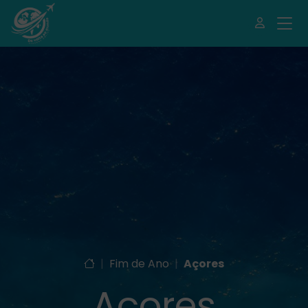
|
Fim de Ano
|
Açores
Açores