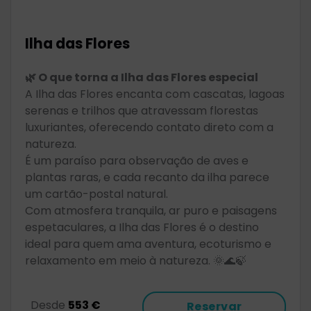
Ilha das Flores
🌿 O que torna a Ilha das Flores especial
A Ilha das Flores encanta com cascatas, lagoas
serenas e trilhos que atravessam florestas
luxuriantes, oferecendo contato direto com a
natureza.
É um paraíso para observação de aves e
plantas raras, e cada recanto da ilha parece
um cartão-postal natural.
Com atmosfera tranquila, ar puro e paisagens
espetaculares, a Ilha das Flores é o destino
ideal para quem ama aventura, ecoturismo e
relaxamento em meio à natureza. 🌞🌊🍃
Desde
553 €
Reservar