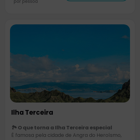
por pessoa
Ilha Terceira
🏞️ O que torna a Ilha Terceira especial
É famosa pela cidade de Angra do Heroísmo,