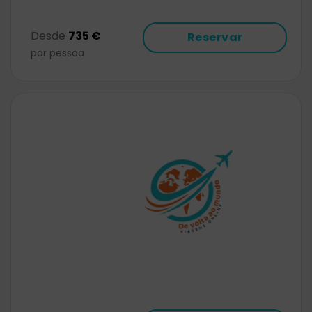
Desde
735 €
Reservar
por pessoa