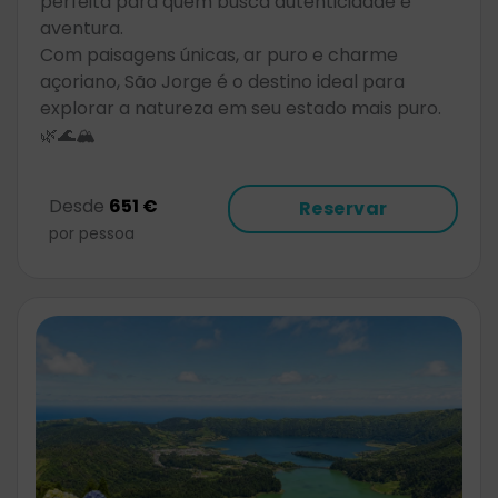
perfeita para quem busca autenticidade e
aventura.
Com paisagens únicas, ar puro e charme
açoriano, São Jorge é o destino ideal para
explorar a natureza em seu estado mais puro.
🌿🌊🏔️
Desde
651 €
Reservar
por pessoa