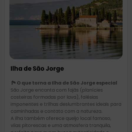
Ilha de São Jorge
🏞️ O que torna a Ilha de São Jorge especial
São Jorge encanta com fajãs (planícies
costeiras formadas por lava), falésias
imponentes e trilhas deslumbrantes ideais para
caminhadas e contato com a natureza.
A ilha também oferece queijo local famoso,
vilas pitorescas e uma atmosfera tranquila,