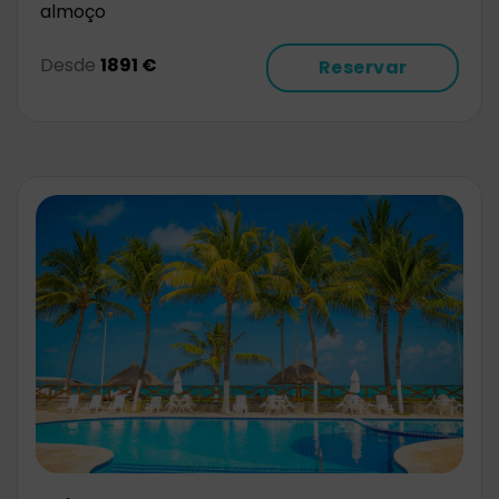
almoço
Desde
1891 €
Reservar