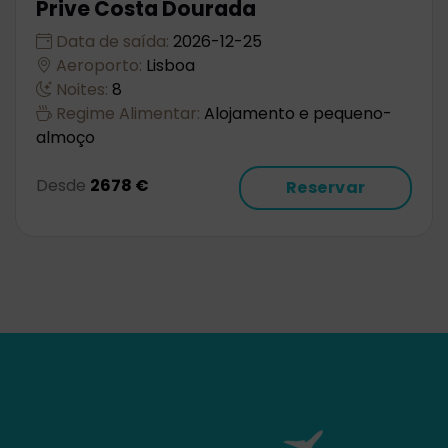
Prive Costa Dourada
Data de saída:
2026-12-25
Aeroporto:
Lisboa
Noites:
8
Regime Alimentar:
Alojamento e pequeno-
almoço
Desde
2678 €
Reservar