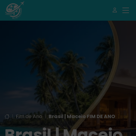
|
Fim de Ano
|
Brasil | Maceio FIM DE ANO
Brasil | Maceio