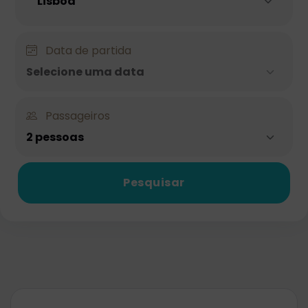
Data de partida
Selecione uma data
Passageiros
2 pessoas
Pesquisar