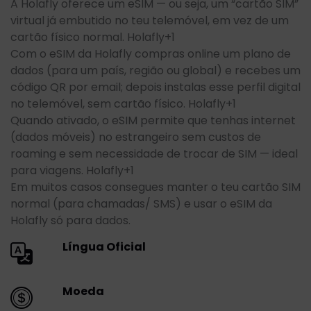
A Holafly oferece um eSIM — ou seja, um “cartão SIM”
virtual já embutido no teu telemóvel, em vez de um
cartão físico normal. Holafly+1
Com o eSIM da Holafly compras online um plano de
dados (para um país, região ou global) e recebes um
código QR por email; depois instalas esse perfil digital
no telemóvel, sem cartão físico. Holafly+1
Quando ativado, o eSIM permite que tenhas internet
(dados móveis) no estrangeiro sem custos de
roaming e sem necessidade de trocar de SIM — ideal
para viagens. Holafly+1
Em muitos casos consegues manter o teu cartão SIM
normal (para chamadas/ SMS) e usar o eSIM da
Holafly só para dados.
Língua Oficial
Moeda