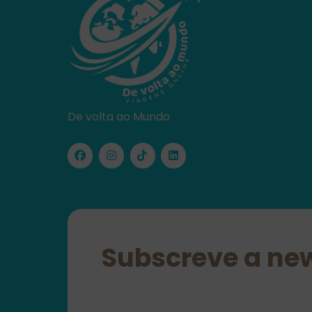
De volta ao Mundo
Subscreve a new