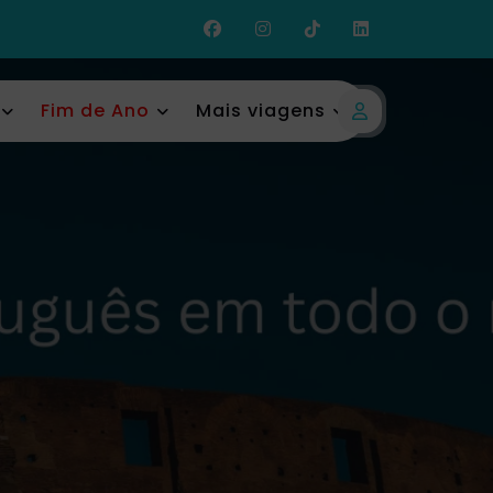
Fim de Ano
Mais viagens
Login