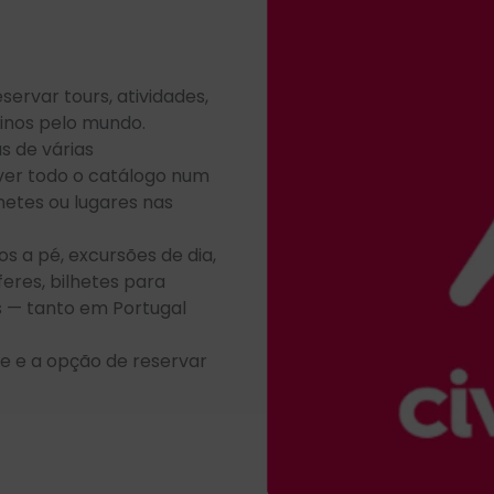
servar tours, atividades,
tinos pelo mundo.
s de várias
 ver todo o catálogo num
ilhetes ou lugares nas
os a pé, excursões de dia,
feres, bilhetes para
s — tanto em Portugal
 e a opção de reservar