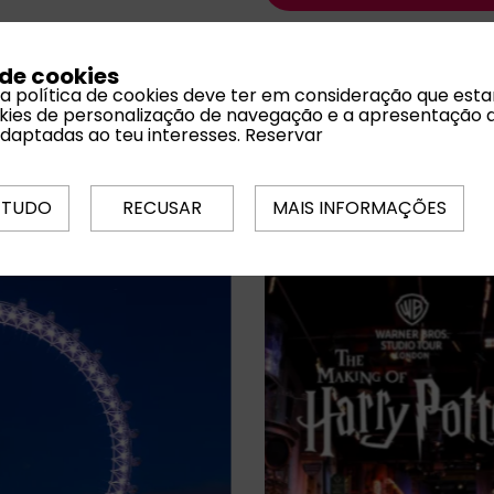
 de cookies
 a política de cookies deve ter em consideração que est
ookies de personalização de navegação e a apresentação 
adaptadas ao teu interesses.
Reservar
sticas
 TUDO
RECUSAR
MAIS INFORMAÇÕES