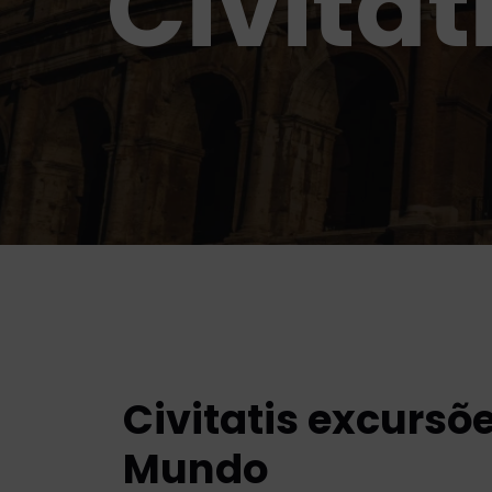
Civitat
Civitatis excursõ
Mundo