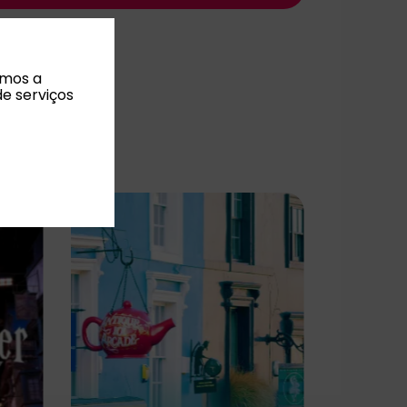
amos a
de serviços