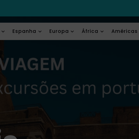
Espanha
Europa
África
Américas